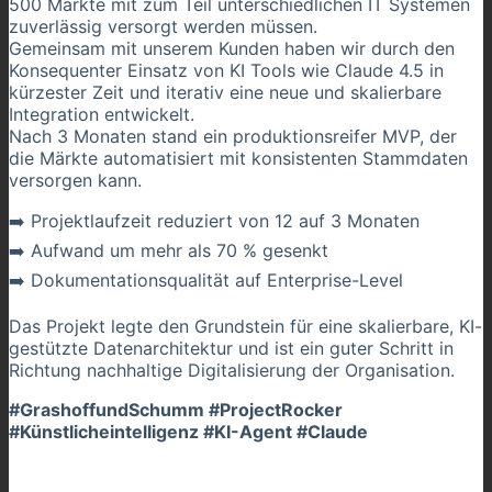
500 Märkte mit zum Teil unterschiedlichen IT Systemen
zuverlässig versorgt werden müssen.
Gemeinsam mit unserem Kunden haben wir durch den
Konsequenter Einsatz von KI Tools wie Claude 4.5 in
kürzester Zeit und iterativ eine neue und skalierbare
Integration entwickelt.
Nach 3 Monaten stand ein produktionsreifer MVP, der
die Märkte automatisiert mit konsistenten Stammdaten
versorgen kann.
➡️ Projektlaufzeit reduziert von 12 auf 3 Monaten
➡️ Aufwand um mehr als 70 % gesenkt
➡️ Dokumentationsqualität auf Enterprise-Level
Das Projekt legte den Grundstein für eine skalierbare, KI-
gestützte Datenarchitektur und ist ein guter Schritt in
Richtung nachhaltige Digitalisierung der Organisation.
#GrashoffundSchumm #ProjectRocker
#Künstlicheintelligenz #KI-Agent #Claude