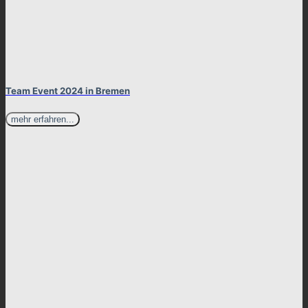
Team Event 2024 in Bremen
mehr erfahren...