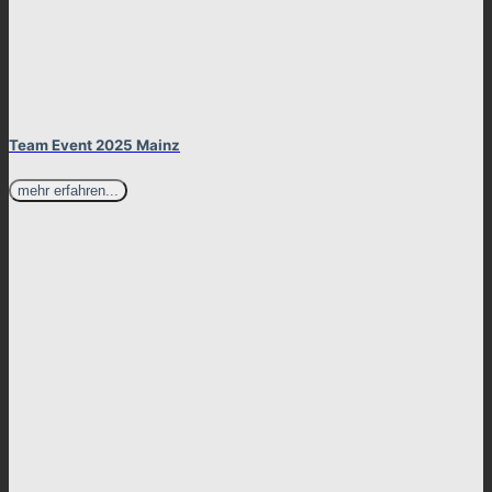
Team Event 2025 Mainz
mehr erfahren...