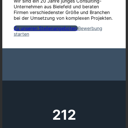
Wir sind ein 20 Jahre junges Consulting-
Unternehmen aus Bielefeld und beraten
Firmen verschiedenster Größe und Branchen
bei der Umsetzung von komplexen Projekten.
Zu unseren Stellenangeboten
Bewerbung
starten
212