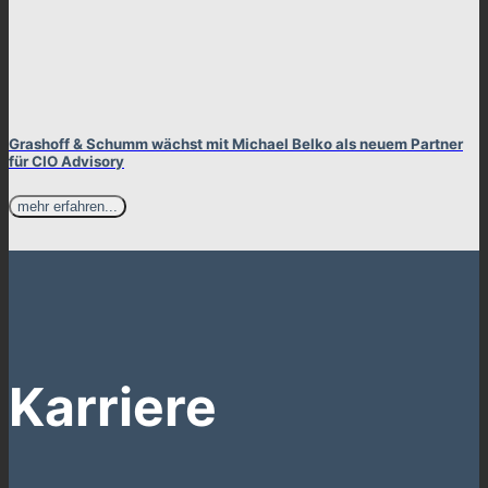
Grashoff & Schumm wächst mit Michael Belko als neuem Partner
für CIO Advisory
mehr erfahren...
Karriere