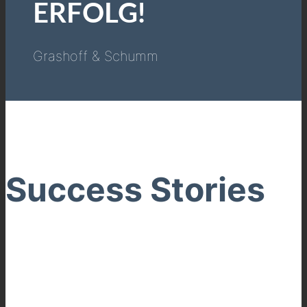
ERFOLG!
Grashoff & Schumm
Success Stories