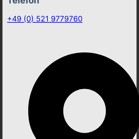
Telefon
+49 (0) 521 9779760